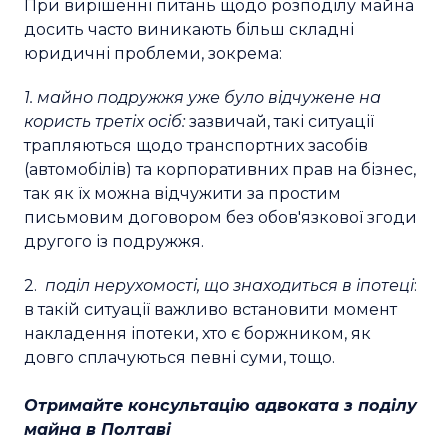
При вирішенні питань щодо розподілу майна
досить часто виникають більш складні
юридичні проблеми, зокрема:
1. майно подружжя уже було відчужене на
користь третіх осіб:
зазвичай, такі ситуації
трапляються щодо транспортних засобів
(автомобілів) та корпоративних прав на бізнес,
так як їх можна відчужити за простим
письмовим договором без обов'язкової згоди
другого із подружжя.
2.
поділ нерухомості, що знаходиться в іпотеці
:
в такій ситуації важливо встановити момент
накладення іпотеки, хто є боржником, як
довго сплачуються певні суми, тощо.
Отримайте консультацію адвоката з поділу
майна в Полтаві