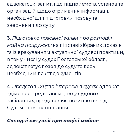
адвокатські запити до підприємств, установ та
організацій щодо отримання інформації,
необхідної для підготовки позову та
звернення до суду;
3.
Підготовка позовної заяви про розподіл
майна подружжя:
на підставі зібраних доказів
та із врахуванням актуальної судової практики,
в тому числі у судах Полтавської області,
адвокат готує позов до суду та весь
необхідний пакет документів.
4.
Представництво інтересів в судах:
адвокат
здійснює представництво у судових
засіданнях, представляє позицію перед
Судом, готує клопотання.
Складні ситуації при поділі майна: