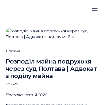
5 Feb 2026
Розподіл майна подружжя
через суд Полтава | Адвокат
з поділу майна
АО «ХіТ»
Полтава, лютий 2026