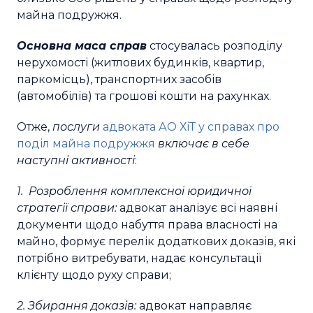
майна подружжя.
Основна маса справ
стосувалась розподілу
нерухомості (житлових будинків, квартир,
паркомісць), транспортних засобів
(автомобілів) та грошові кошти на рахунках.
Отже,
послуги
адвоката АО ХіТ у справах про
поділ майна подружжя
включає в себе
наступні активності
:
1. Розроблення комплексної юридичної
стратегії справи:
адвокат аналізує всі наявні
документи щодо набуття права власності на
майно, формує перелік додаткових доказів, які
потрібно витребувати, надає консультації
клієнту щодо руху справи;
2. Збирання доказів:
адвокат направляє