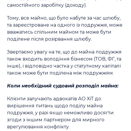
самостійного заробітку (доходу).
Тому, все майно, що було набуте за час шлюбу,
та зареєстроване на одного із подружжя, може
вважатись спільним майном та може бути
поділене після розірвання шлюбу.
Звертаємо увагу на те, що до майна подружжя
також входить володіння бізнесом (ТОВ, ФГ, та
інше), і відповідно частка у статутному капіталі
також може бути поділена між подружжям.
Коли необхідний судовий розподіл майна:
Клієнти залучають адвокатів АО ХіТ до
вирішення питань щодо поділу майна
подружжя, у разі якщо неможливо досягти
згоди з іншим партнером для мирного
врегулювання конфлікту.