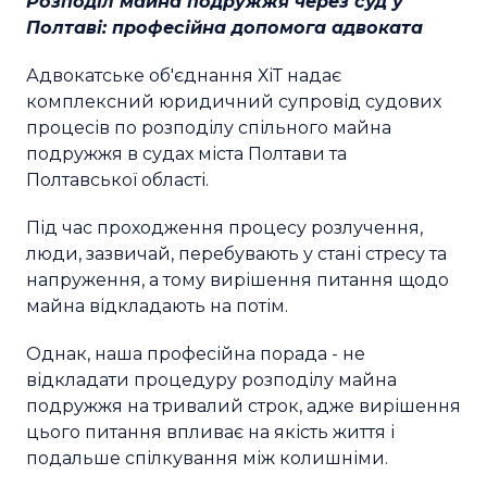
Розподіл майна подружжя через суд у
Полтаві: професійна допомога адвоката
Адвокатське об'єднання ХіТ надає
комплексний юридичний супровід судових
процесів по розподілу спільного майна
подружжя в судах міста Полтави та
Полтавської області.
Під час проходження процесу розлучення,
люди, зазвичай, перебувають у стані стресу та
напруження, а тому вирішення питання щодо
майна відкладають на потім.
Однак, наша професійна порада - не
відкладати процедуру розподілу майна
подружжя на тривалий строк, адже вирішення
цього питання впливає на якість життя і
подальше спілкування між колишніми.