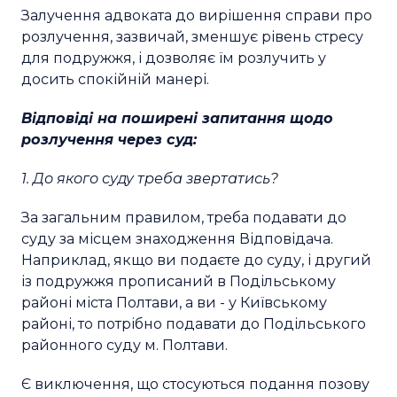
Залучення адвоката до вирішення справи про
розлучення, зазвичай, зменшує рівень стресу
для подружжя, і дозволяє їм розлучить у
досить спокійній манері.
Відповіді на поширені запитання щодо
розлучення через суд:
1. До якого суду треба звертатись?
За загальним правилом, треба подавати до
суду за місцем знаходження Відповідача.
Наприклад, якщо ви подаєте до суду, і другий
із подружжя прописаний в Подільському
районі міста Полтави, а ви - у Київському
районі, то потрібно подавати до Подільського
районного суду м. Полтави.
Є виключення, що стосуються подання позову