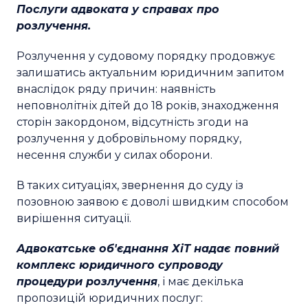
Послуги адвоката у справах про
розлучення.
Розлучення у судовому порядку продовжує
залишатись актуальним юридичним запитом
внаслідок ряду причин: наявність
неповнолітніх дітей до 18 років, знаходження
сторін закордоном, відсутність згоди на
розлучення у добровільному порядку,
несення служби у силах оборони.
В таких ситуаціях, звернення до суду із
позовною заявою є доволі швидким способом
вирішення ситуації.
Адвокатське об'єднання ХіТ надає повний
комплекс юридичного супроводу
процедури розлучення
, і має декілька
пропозицій юридичних послуг: