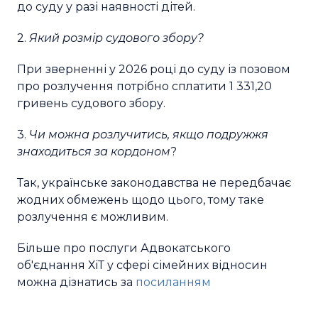
до суду у разі наявності дітей.
2.
Який розмір судового збору?
При зверненні у 2026 році до суду із позовом
про розлучення потрібно сплатити 1 331,20
гривень судового збору.
3.
Чи можна розлучитись, якщо подружжя
знаходиться за кордоном
?
Так, українське законодавства не передбачає
жодних обмежень щодо цього, тому таке
розлучення є можливим.
Більше про послуги Адвокатського
об'єднання ХіТ у сфері сімейних відносин
можна дізнатись за
посиланням