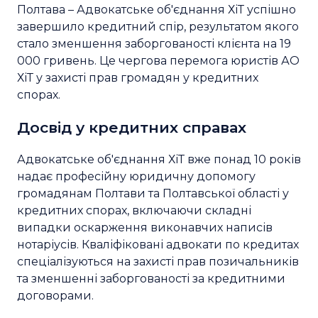
Полтава – Адвокатське об'єднання ХіТ успішно
завершило кредитний спір, результатом якого
стало зменшення заборгованості клієнта на 19
000 гривень. Це чергова перемога юристів АО
ХіТ у захисті прав громадян у кредитних
спорах.
Досвід у кредитних справах
Адвокатське об'єднання ХіТ вже понад 10 років
надає професійну юридичну допомогу
громадянам Полтави та Полтавської області у
кредитних спорах, включаючи складні
випадки оскарження виконавчих написів
нотаріусів. Кваліфіковані адвокати по кредитах
спеціалізуються на захисті прав позичальників
та зменшенні заборгованості за кредитними
договорами.