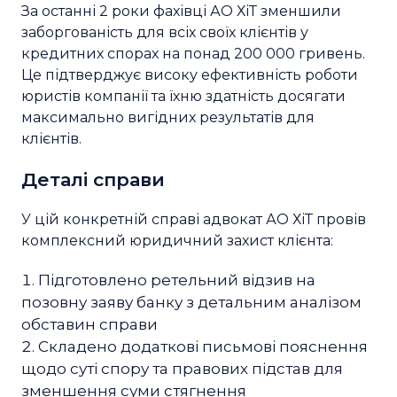
За останні 2 роки фахівці АО ХіТ зменшили
заборгованість для всіх своїх клієнтів у
кредитних спорах на понад 200 000 гривень.
Це підтверджує високу ефективність роботи
юристів компанії та їхню здатність досягати
максимально вигідних результатів для
клієнтів.
Деталі справи
У цій конкретній справі адвокат АО ХіТ провів
комплексний юридичний захист клієнта:
Підготовлено ретельний відзив на
позовну заяву банку з детальним аналізом
обставин справи
Складено додаткові письмові пояснення
щодо суті спору та правових підстав для
зменшення суми стягнення