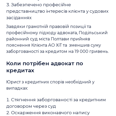
Забезпечено професійне
представництво інтересів клієнта у судових
засіданнях
Завдяки грамотній правовій позиції та
професійному підходу адвоката, Подільський
районний суд міста Полтави прийняв
пояснення Клієнта АО ХіТ та зменшив суму
заборгованості за кредитом на 19 000 гривень.
Коли потрібен адвокат по
кредитах
Юрист з кредитних спорів необхідний у
випадках:
Стягнення заборгованості за кредитним
договором через суд
Оскарження виконавчого напису