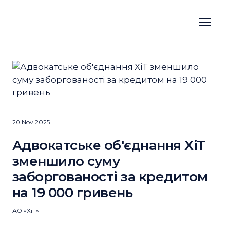
20 Nov 2025
Адвокатське об'єднання ХіТ
зменшило суму
заборгованості за кредитом
на 19 000 гривень
АО «ХіТ»